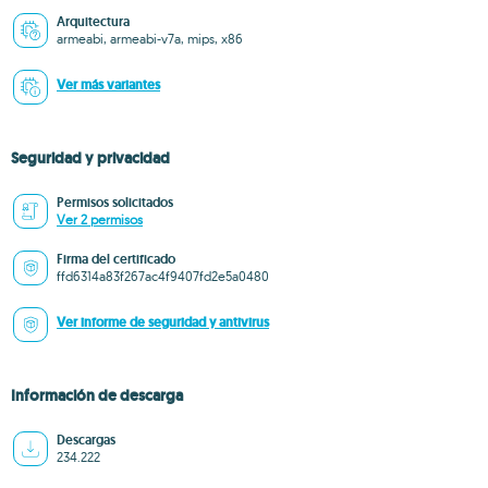
Arquitectura
armeabi, armeabi-v7a, mips, x86
Ver más variantes
Seguridad y privacidad
Permisos solicitados
Ver 2 permisos
Firma del certificado
ffd6314a83f267ac4f9407fd2e5a0480
Ver informe de seguridad y antivirus
Información de descarga
Descargas
234.222