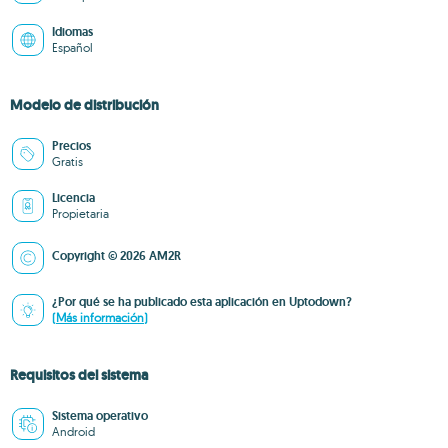
Idiomas
Español
Modelo de distribución
Precios
Gratis
Licencia
Propietaria
Copyright © 2026 AM2R
¿Por qué se ha publicado esta aplicación en Uptodown?
(Más información)
Requisitos del sistema
Sistema operativo
Android